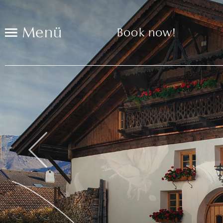
Menü
Book now!