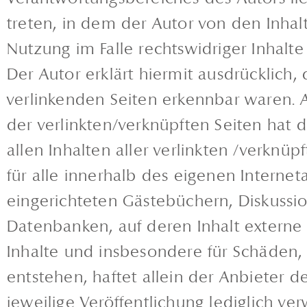
treten, in dem der Autor von den Inha
Nutzung im Falle rechtswidriger Inhalte
Der Autor erklärt hiermit ausdrücklich,
verlinkenden Seiten erkennbar waren. A
der verlinkten/verknüpften Seiten hat de
allen Inhalten aller verlinkten /verknüp
für alle innerhalb des eigenen Interne
eingerichteten Gästebüchern, Diskussio
Datenbanken, auf deren Inhalt externe S
Inhalte und insbesondere für Schäden,
entstehen, haftet allein der Anbieter d
jeweilige Veröffentlichung lediglich ver