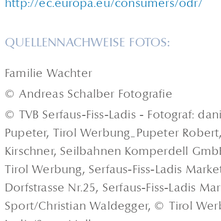
http://ec.europa.eu/consumers/odr/
QUELLENNACHWEISE FOTOS:
Familie Wachter
© Andreas Schalber Fotografie
© TVB Serfaus-Fiss-Ladis - Fotograf: da
Pupeter, Tirol Werbung_Pupeter Robert
Kirschner, Seilbahnen Komperdell GmbH
Tirol Werbung, Serfaus-Fiss-Ladis Mark
Dorfstrasse Nr.25, Serfaus-Fiss-Ladis M
Sport/Christian Waldegger, © Tirol We