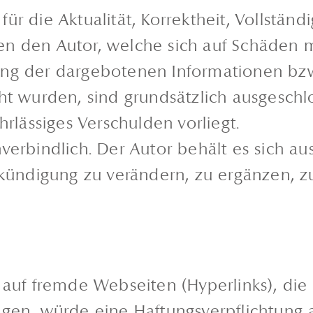
r die Aktualität, Korrektheit, Vollständi
n den Autor, welche sich auf Schäden ma
ung der dargebotenen Informationen bzw
ht wurden, sind grundsätzlich ausgeschlo
hrlässiges Verschulden vorliegt.
erbindlich. Der Autor behält es sich aus
ndigung zu verändern, zu ergänzen, zu 
 auf fremde Webseiten (Hyperlinks), die
en, würde eine Haftungsverpflichtung au