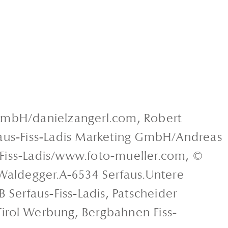
g GmbH/danielzangerl.com, Robert
faus-Fiss-Ladis Marketing GmbH/Andreas
 Fiss-Ladis/www.foto-mueller.com, ©
 Waldegger.A-6534 Serfaus.Untere
 Serfaus-Fiss-Ladis, Patscheider
irol Werbung, Bergbahnen Fiss-