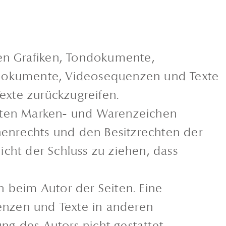
ten Grafiken, Tondokumente,
ondokumente, Videosequenzen und Texte
exte zurückzugreifen.
tzten Marken- und Warenzeichen
henrechts und den Besitzrechten der
icht der Schluss zu ziehen, dass
in beim Autor der Seiten. Eine
enzen und Texte in anderen
g des Autors nicht gestattet.