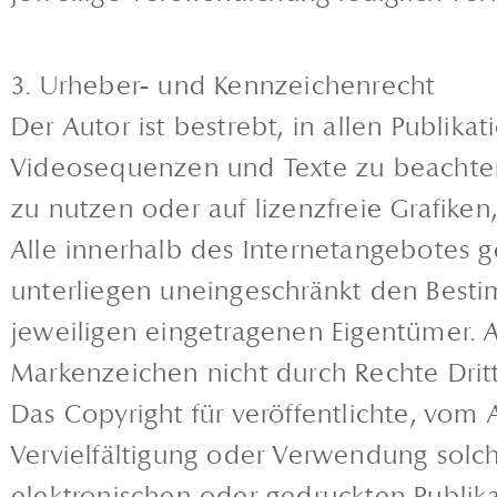
3. Urheber- und Kennzeichenrecht
Der Autor ist bestrebt, in allen Publi
Videosequenzen und Texte zu beachten
zu nutzen oder auf lizenzfreie Grafik
Alle innerhalb des Internetangebotes 
unterliegen uneingeschränkt den Besti
jeweiligen eingetragenen Eigentümer. A
Markenzeichen nicht durch Rechte Dritt
Das Copyright für veröffentlichte, vom A
Vervielfältigung oder Verwendung sol
elektronischen oder gedruckten Publika