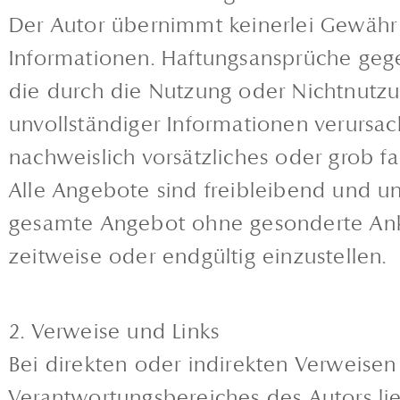
Der Autor übernimmt keinerlei Gewähr fü
Informationen. Haftungsansprüche gege
die durch die Nutzung oder Nichtnutz
unvollständiger Informationen verursac
nachweislich vorsätzliches oder grob fa
Alle Angebote sind freibleibend und unv
gesamte Angebot ohne gesonderte Ankü
zeitweise oder endgültig einzustellen.
2. Verweise und Links
Bei direkten oder indirekten Verweisen
Verantwortungsbereiches des Autors lieg