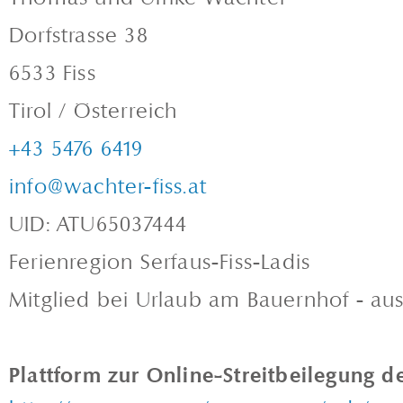
Dorfstrasse 38
6533 Fiss
Tirol / Österreich
+43 5476 6419
info@wachter-fiss.at
UID: ATU65037444
Ferienregion Serfaus-Fiss-Ladis
Mitglied bei Urlaub am Bauernhof - au
Plattform zur Online-Streitbeilegung 