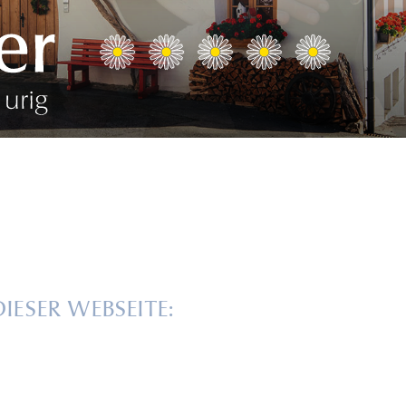
IESER WEBSEITE: