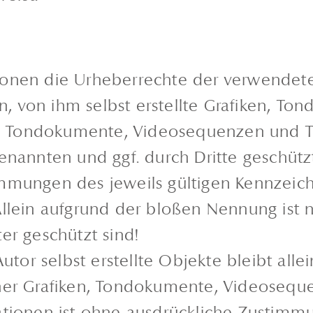
kationen die Urheberrechte der verwende
, von ihm selbst erstellte Grafiken, T
en, Tondokumente, Videosequenzen und T
genannten und ggf. durch Dritte geschü
mmungen des jeweils gültigen Kennzeic
llein aufgrund der bloßen Nennung ist n
er geschützt sind!
utor selbst erstellte Objekte bleibt alle
cher Grafiken, Tondokumente, Videosequ
tionen ist ohne ausdrückliche Zustimmun