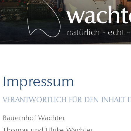
Impressum
VERANTWORTLICH FÜR DEN INHALT D
Bauernhof Wachter
Thomas und Ulrike Wachter