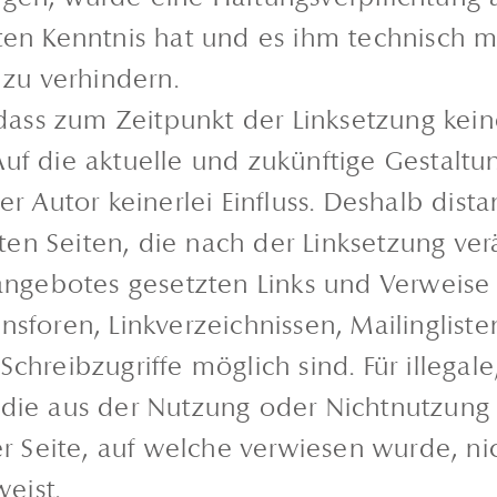
lten Kenntnis hat und es ihm technisch 
 zu verhindern.
 dass zum Zeitpunkt der Linksetzung kein
uf die aktuelle und zukünftige Gestaltun
r Autor keinerlei Einfluss. Deshalb dista
ften Seiten, die nach der Linksetzung ver
tangebotes gesetzten Links und Verweise
nsforen, Linkverzeichnissen, Mailinglis
chreibzugriffe möglich sind. Für illegale
 die aus der Nutzung oder Nichtnutzung
er Seite, auf welche verwiesen wurde, nic
weist.